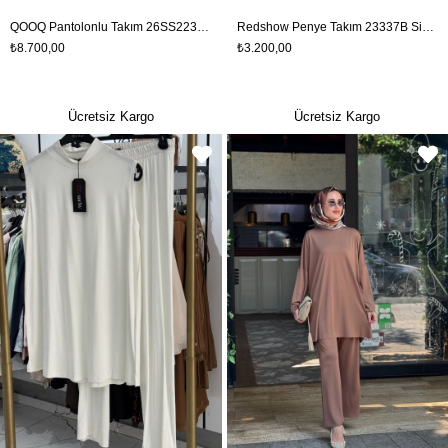
QOOQ Pantolonlu Takım 26SS223T Kahve
Redshow Penye Takım 23337B Siyah
₺8.700,00
₺3.200,00
Ücretsiz Kargo
Ücretsiz Kargo