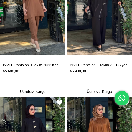
İNVEE Pantolonlu Takım 7022 Kahve
İNVEE Pantalonlu Takım 7111 Siyah
₺5.600,00
₺5.900,00
Ücretsiz Kargo
Ücretsiz Kargo