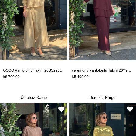
QOOQ Pantolonlu Takım 26SS223T Taş
ceremony Pantolonlu Takım 26Y967 Mürdüm
₺8.700,00
₺5.499,00
Ücretsiz Kargo
Ücretsiz Kargo