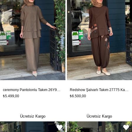
ceremony Pantolonlu Takım 26Y967 Haki
Redshow Şalvarlı Takım 27775 Kahve
₺5.499,00
₺6.500,00
Ücretsiz Kargo
Ücretsiz Kargo