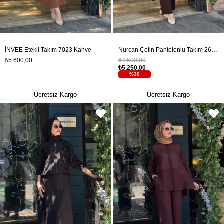
İNVEE Etekli Takım 7023 Kahve
Nurcan Çetin Pantolonlu Takım 26448 Kahve
₺5.600,00
₺7.500,00
₺5.250,00
%30
Ücretsiz Kargo
Ücretsiz Kargo