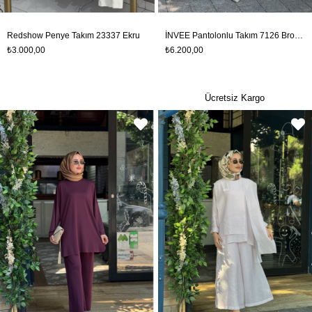
Redshow Penye Takım 23337 Ekru
İNVEE Pantolonlu Takım 7126 Browni
₺3.000,00
₺6.200,00
Ücretsiz Kargo