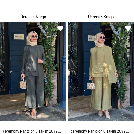
Ücretsiz Kargo
Ücretsiz Kargo
ceremony Pantolonlu Takım 26Y965 Yeşil
ceremony Pantolonlu Takım 26Y965 Yağ Yeşili