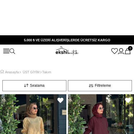
5.000 ₺ VE ÜZERİ ALIŞVERİŞLERDE ÜCRETSİZ KARGO
0
Anasayfa
ÜST GİYİM
Takım
Sıralama
Filtreleme