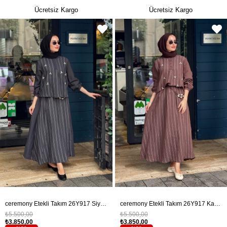
Ücretsiz Kargo
Ücretsiz Kargo
ceremony Etekli Takım 26Y917 Siyah
ceremony Etekli Takım 26Y917 Kahve
₺5.500,00
₺5.500,00
₺3.850,00
₺3.850,00