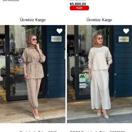
₺5.880,00
%30
Ücretsiz Kargo
Ücretsiz Kargo