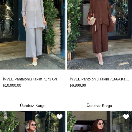
İNVEE Pantalonlu Takım 7173 Gri
İNVEE Pantolonlu Takım 7166A Kahve
₺10.000,00
₺6.800,00
Ücretsiz Kargo
Ücretsiz Kargo