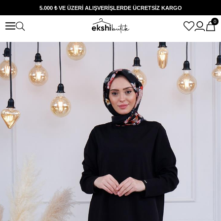
5.000 ₺ VE ÜZERİ ALIŞVERİŞLERDE ÜCRETSİZ KARGO
0