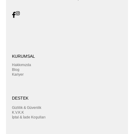
KURUMSAL
Hakkımızda
Blog
Kariyer
DESTEK
Gizlilik & Güvenlik
K.V.K.K
İptal & İade Koşulları