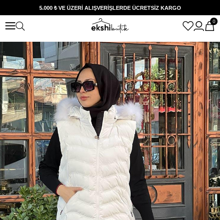
5.000 ₺ VE ÜZERİ ALIŞVERİŞLERDE ÜCRETSİZ KARGO
0