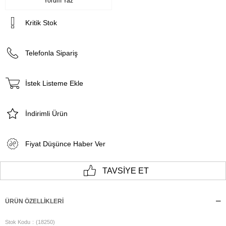
Yorum Yaz
Kritik Stok
Telefonla Sipariş
İstek Listeme Ekle
İndirimli Ürün
Fiyat Düşünce Haber Ver
TAVSIYE ET
ÜRÜN ÖZELLIKLERI
Stok Kodu
(18250)